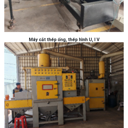
Máy cắt thép ống, thép hình U, I V