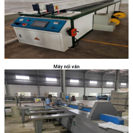
Máy nối ván