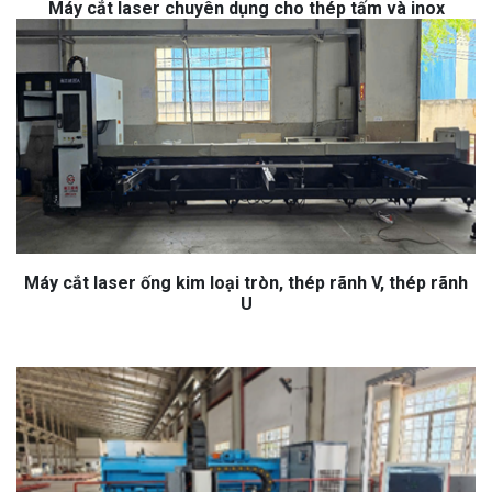
Máy cắt laser chuyên dụng cho thép tấm và inox
Máy cắt laser ống kim loại tròn, thép rãnh V, thép rãnh
U