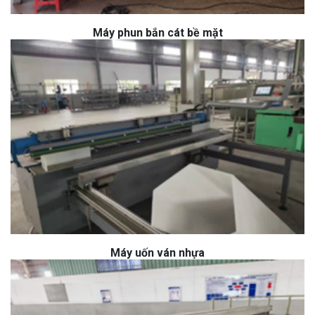
Máy phun bắn cát bề mặt
Máy uốn ván nhựa