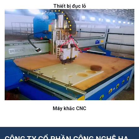
Thiết bị đục lỗ
Máy khắc CNC
CÔNG TY CỔ PHẦN CÔNG NGHỆ HA