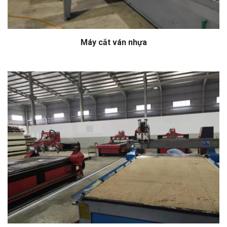
Máy cắt ván nhựa