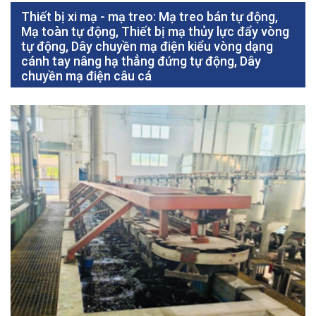
Thiết bị xi mạ - mạ treo: Mạ treo bán tự động,
Mạ toàn tự động, Thiết bị mạ thủy lực đẩy vòng
tự động, Dây chuyền mạ điện kiểu vòng dạng
cánh tay nâng hạ thẳng đứng tự động, Dây
chuyền mạ điện câu cá