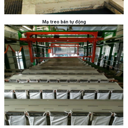
Mạ treo bán tự động