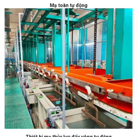
Mạ toàn tự động
Thiết bị mạ thủy lực đẩy vòng tự động