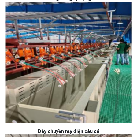
Dây chuyền mạ điện câu cá