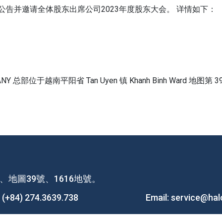
pany董事会谨此公告并邀请全体股东出席公司2023年度股东大会。 详情如下：
PANY 总部位于越南平阳省 Tan Uyen 镇 Khanh Binh Ward 地图第
地圖39號、1616地號。
:
(+84) 274.3639.738
Email:
service@hal