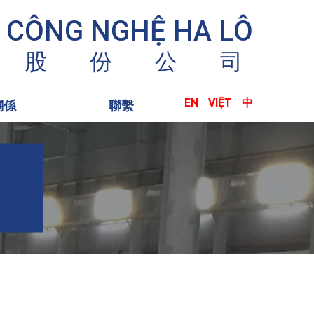
 CÔNG NGHỆ HA LÔ
股
份
公
司
EN
VIỆT
中
關係
聯繫