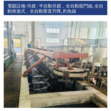
電鍍設備-吊鍍 : 半自動吊鍍，全自動龍門線, 全自
動推進式，全自動垂直升降, 釣魚線