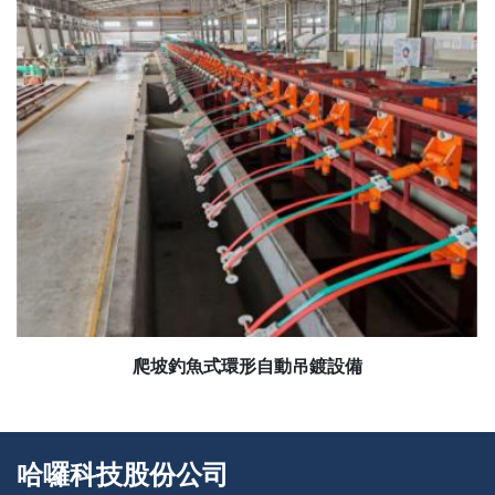
爬坡釣魚式環形自動吊鍍設備
哈囉科技股份公司